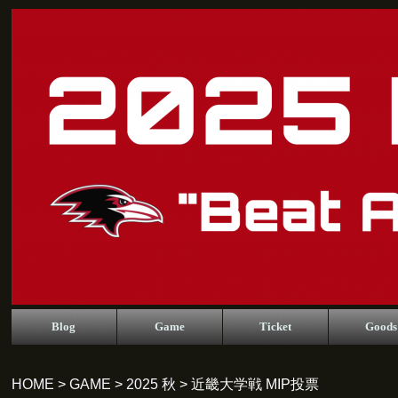
Blog
Game
Ticket
Goods
HOME
>
GAME
>
2025 秋
> 近畿大学戦 MIP投票