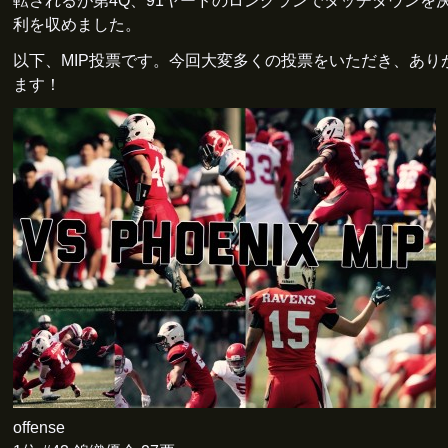
転されるが第4Q、91ヤードのロングランでタッチダウンを
利を収めました。
以下、MIP投票です。今回大変多くの投票をいただき、あり
ます！
offense