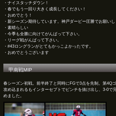
・ナイスタッチダウン！
・春でもう一回り大きく成長してください！
・おめでとう！
・新シーズン期待しています。神戸ダービー圧勝でお願いし
・素晴らしい
・今季も全勝に向けてがんばって下さい。
・リーグ戦がんばって下さい。
・#43ロングランがとてもかっこよかったです。
・おめでとうございます
甲南戦MIP
春シーズン初戦。前半終了と同時にFGで3点を先制。第4Q
攻め込まれるもインターセプトでピンチを抜け出し、3-0で
めました。