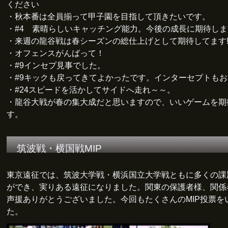
ください
・秋本番は全員揃って甲子園を目指して頂きたいです。
・#4 素晴らしいキャッチング能力。今後の成長に期待しま
・来週の龍谷戦は春シーズンの総仕上げとして期待してます!
・オフェンスがんばって！
・#9インセプ見事でした。
・#9キックも戻ってきてよかったです。インターセプトも
・#24スピードを活かしてサイドへ走れ～～。
・龍谷大戦が春の集大成だと思いますので、いいゲームを期
す。
筑波戦・横国戦MIP
東京遠征では、筑波大学戦・横浜国立大学戦ともに多くの課
ができ、実りある遠征になりました。関東の保護者様、関係
声援ありがとうございました。今回もたくさんのMIP投票を
た。