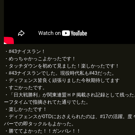
・#43ナイスラン！
・めっちゃかっこよかったです！
・タッチダウンを初めて見ました！楽しかったです！
・#43ナイスランでした。現役時代私も#43だった。
・ディフェンス皆良く頑張りました今秋期待してます
・すごかったです。
・「日大戦勝利」が関東連盟ＨＰ掲載され記録として残った
ーフタイムで指摘されてた通りでした。
・楽しかったです！
・ディフェンスが0TDにおさえられたのは、#17の活躍。度
バーでの即タックルもよかった。
・勝ててよかった！！ガンバレ！！