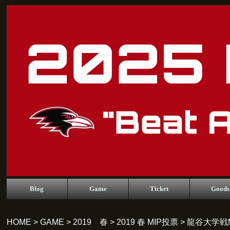
Blog
Game
Ticket
Goods
HOME
>
GAME
>
2019 春
>
2019 春 MIP投票
> 龍谷大学戦M