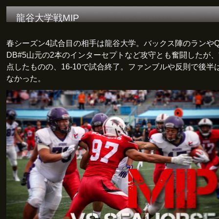
龍谷大学戦MIP
春シーズン4試合目の相手は龍谷大学。バックス陣のランやQ
DB#5山元の2本のインターセプトなど攻守とも奮闘したが、
点したものの、16-10で試合終了。ファンブルや反則で後半
なかった。