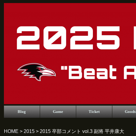
Blog
Game
Ticket
Goods
HOME
>
2015
> 2015 卒部コメント vol.3 副将 平井康大