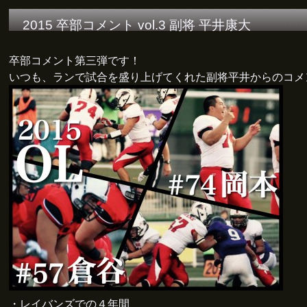
2015 卒部コメント vol.3 副将 平井康大
卒部コメント第三弾です！
いつも、ランで試合を盛り上げてくれた副将平井からのコメ
・レイバンズでの４年間