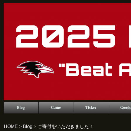
Blog
Game
Ticket
Goods
HOME
>
Blog
> ご寄付をいただきました！