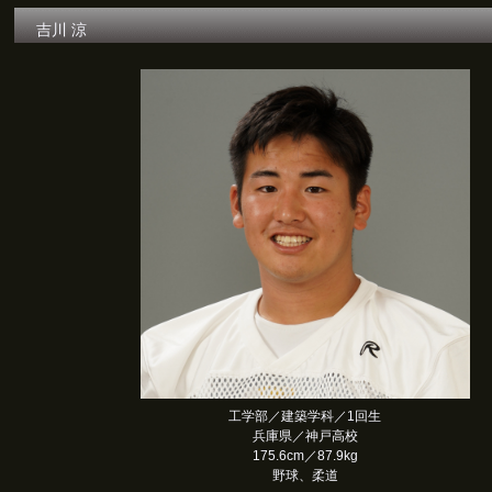
吉川 涼
工学部／建築学科／1回生
兵庫県／神戸高校
175.6cm／87.9kg
野球、柔道