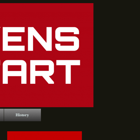
History