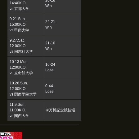
20-18
14:40K.O.
Win
vs.京都大学
9.21.Sun.
24-21
15:00K.O.
Win
vs.甲南大学
9.27.Sat.
21-10
12:00K.O.
Win
vs.同志社大学
10.13.Mon.
16-24
12:00K.O.
Lose
vs.立命館大学
10.26.Sun.
0-44
12:00K.O.
Lose
vs.関西学院大学
11.9.Sun.
11:00K.O.
＠万博記念競技場
vs.関西大学