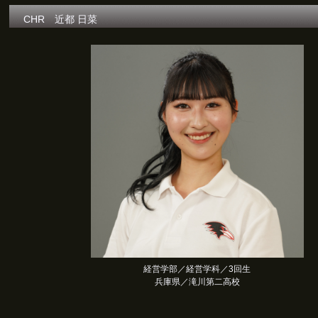
CHR 近都 日菜
経営学部／経営学科／3回生
兵庫県／滝川第二高校