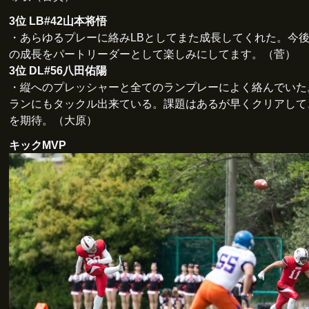
3位 LB#42山本将悟
・あらゆるプレーに絡みLBとしてまた成長してくれた。今後
の成長をパートリーダーとして楽しみにしてます。（菅）
3位 DL#56八田佑陽
・縦へのプレッシャーと全てのランプレーによく絡んでいた
ランにもタックル出来ている。課題はあるが早くクリアして
を期待。（大原）
キックMVP