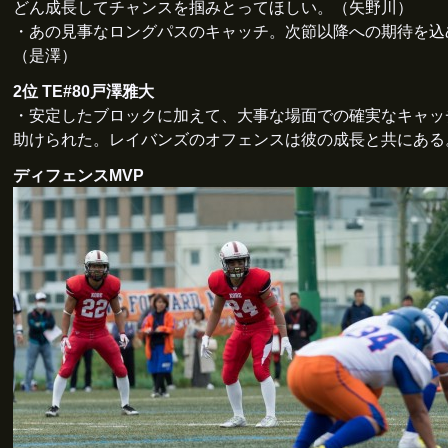
どん成長してチャンスを掴みとってほしい。（矢野川）
・あの見事なロングパスのキャッチ。次節以降への期待を込
（是澤）
2位 TE#80戸澤雅大
・安定したブロックに加えて、大事な場面での確実なキャッ
助けられた。レイバンズのオフェンスは彼の成長と共にある
ディフェンスMVP