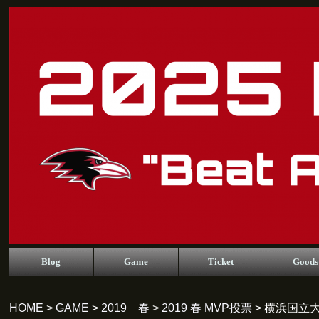
Blog
Game
Ticket
Goods
HOME
>
GAME
>
2019 春
>
2019 春 MVP投票
> 横浜国立