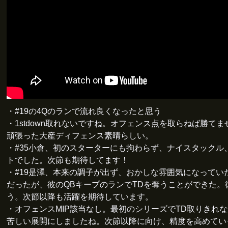
・#19の4Qのランで流れ良くなったと思う
・1stdown取れないですね。オフェンス点を取らねば勝て
頑張った大産ディフェンス素晴らしい。
・#35小倉、初のスターターにも拘わらず、ナイスタックル
トでした。次節も期待してます！
・#19是澤、本来の調子が出ず、おかしな雰囲気になってい
だったが、彼のQBキープのランでTDを奪うことができた。
う。次節以降も活躍を期待しています。
・オフェンスMIP該当なし。最初のシリーズでTD取りきれ
苦しい展開にしましたね。次節以降に向け、精度を高めてい