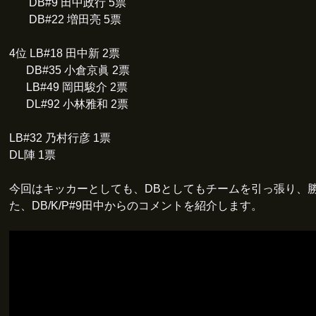
DB#9 田中政行 5票
DB#22 増田亮 5票
4位 LB#18 田中新 2票
DB#35 小倉京眞 2票
LB#49 岡田駿介 2票
DL#92 小林雅和 2票
LB#32 乃村行彦 1票
DL陣 1票
今回はキッカーとしても、DBとしてもチームを引っ張り、
た、DB/K/P#9田中からのコメントを紹介します。