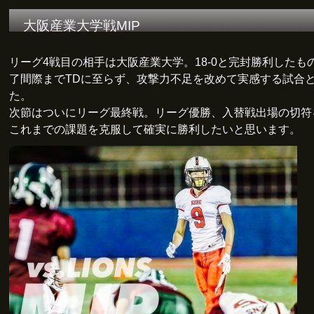
大阪産業大学戦MIP
リーグ4戦目の相手は大阪産業大学。18-0と完封勝利したも
了間際までTDに至らず、攻撃力不足を改めて実感する試合
た。
次節はついにリーグ最終戦。リーグ優勝、入替戦出場の切符
これまでの課題を克服して確実に勝利したいと思います。