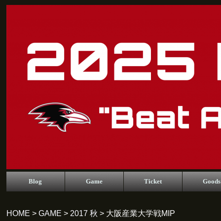
Blog
Game
Ticket
Goods
HOME
>
GAME
>
2017 秋
> 大阪産業大学戦MIP