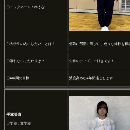
〇ニックネーム：ゆうな
〇大学生の内にしたいことは？
勉強に部活に遊びに、色々な経験を積
〇譲れないこだわりは？
生粋のディズニー好きです！！
〇4年間の目標
濃度高めな4年間過ごします
手塚美喜
〇学部：文学部