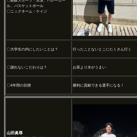
〇経験スポーツ：水泳、バレーボー
ル、バスケットボール
〇ニックネーム：ケイジ
〇大学生の内にしたいことは？
行ったことないとこにたくさん行く
〇譲れないこだわりは？
お茶より水がうまい
〇4年間の目標
勝利に貢献できる選手になる！
山田眞尋