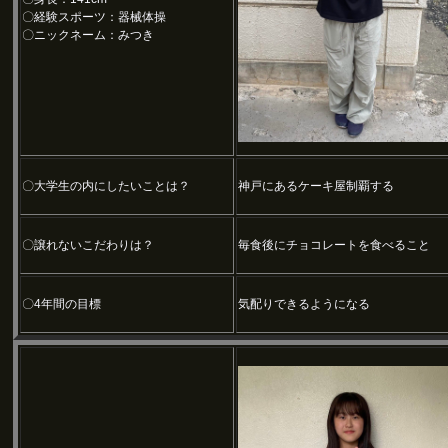
〇経験スポーツ：器械体操
〇ニックネーム：みつき
〇大学生の内にしたいことは？
神戸にあるケーキ屋制覇する
〇譲れないこだわりは？
毎食後にチョコレートを食べること
〇4年間の目標
気配りできるようになる