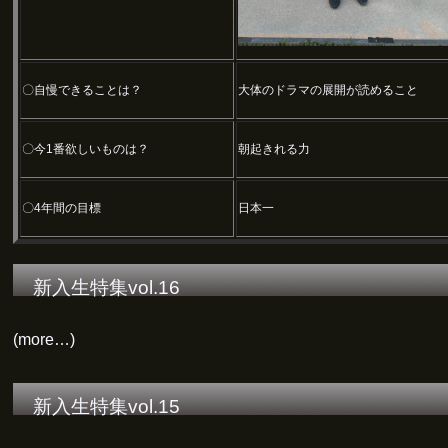
〇自慢できることは？
大体のドラマの展開が読めること
〇今1番欲しいものは？
朝起きれる力
〇4年間の目標
日本一
新入生特集vol.16
(more…)
新入生特集vol.15