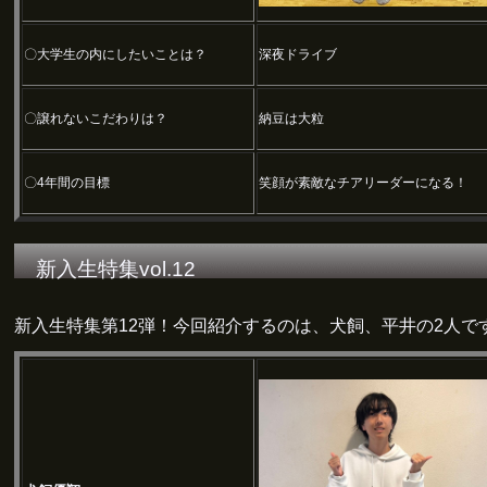
〇大学生の内にしたいことは？
深夜ドライブ
〇譲れないこだわりは？
納豆は大粒
〇4年間の目標
笑顔が素敵なチアリーダーになる！
新入生特集vol.12
新入生特集第12弾！今回紹介するのは、犬飼、平井の2人で