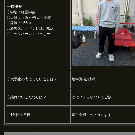
一丸滉翔
〇学部：経営学部
〇出身：大阪府/春日丘高校
〇身長：165cm
〇経験スポーツ：野球、水泳
〇ニックネーム：いっちー
〇大学生の内にしたいことは？
地中海沿岸旅行
〇譲れないこだわりは？
朝はパンじゃなくてご飯
〇4年間の目標
選手全員マッチョにする